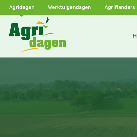
Agridagen
Werktuigendagen
Agriflanders
H