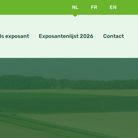
NL
FR
EN
ls exposant
Exposantenlijst 2026
Contact