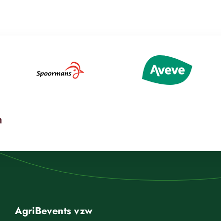
AgriBevents vzw