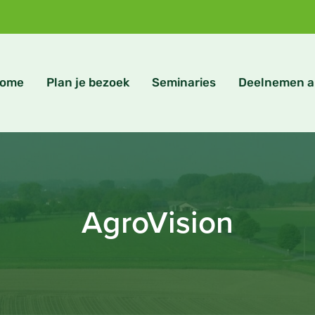
ome
Plan je bezoek
Seminaries
Deelnemen a
AgroVision