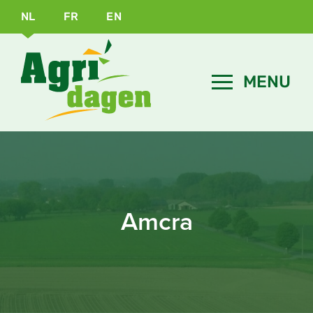
NL
FR
EN
Amcra