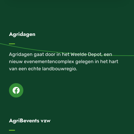
Agridagen
Agridagen gaat door in het Weelde Depot, een
nieuw evenementencomplex gelegen in het hart
van een echte landbouwregio.
AgriBevents vzw