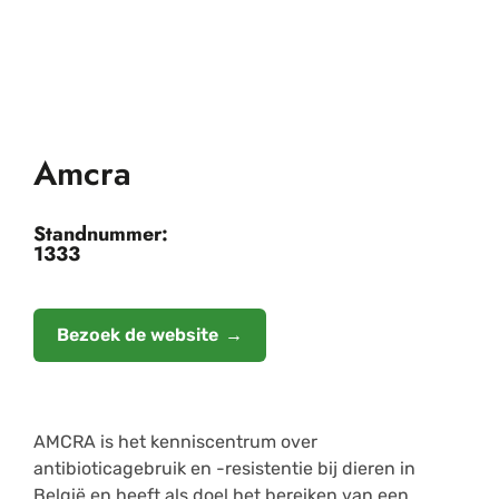
Amcra
Standnummer:
1333
Bezoek de website
AMCRA is het kenniscentrum over
antibioticagebruik en -resistentie bij dieren in
België en heeft als doel het bereiken van een