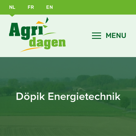
NL
FR
EN
Döpik Energietechnik