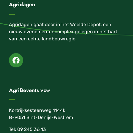
Agridagen
Agridagen gaat door in het Weelde Depot, een
nieuw evenementencomplex gelegen in het hart
van een echte landbouwregio.
AgriBevents vzw
Kortrijksesteenweg 1144k
B-9051 Sint-Denijs-Westrem
Tel: 09 245 36 13