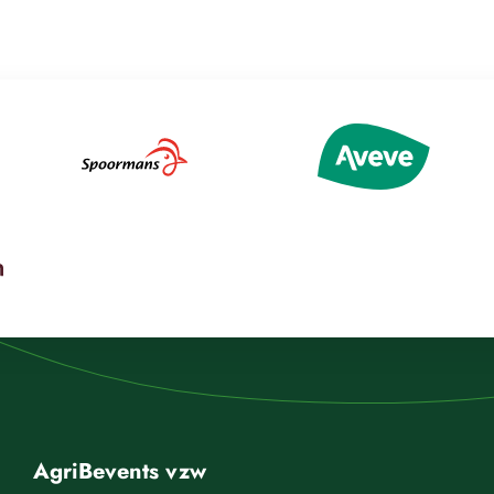
AgriBevents vzw