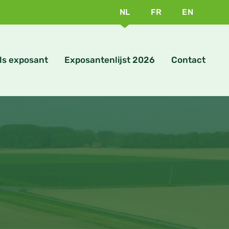
NL
FR
EN
ls exposant
Exposantenlijst 2026
Contact