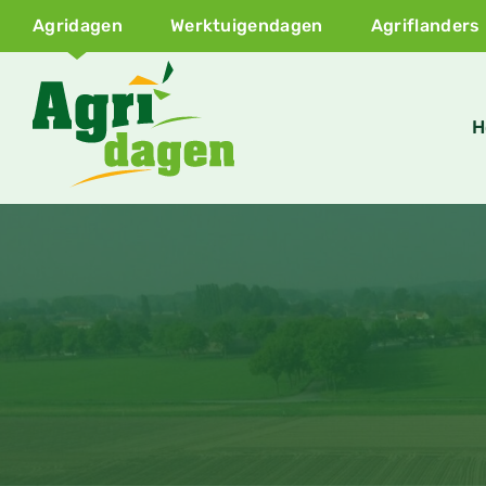
Agridagen
Werktuigendagen
Agriflanders
H