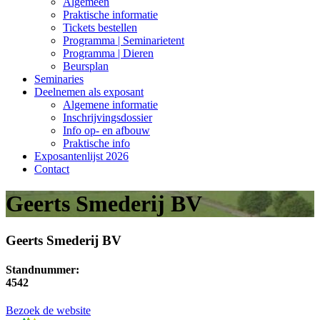
Algemeen
Praktische informatie
Tickets bestellen
Programma | Seminarietent
Programma | Dieren
Beursplan
Seminaries
Deelnemen als exposant
Algemene informatie
Inschrijvingsdossier
Info op- en afbouw
Praktische info
Exposantenlijst 2026
Contact
Geerts Smederij BV
Geerts Smederij BV
Standnummer:
4542
Bezoek de website