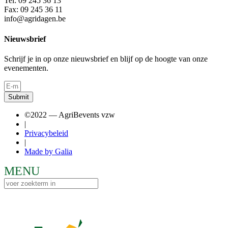
Tel: 09 245 36 13
Fax: 09 245 36 11
info@agridagen.be
Nieuwsbrief
Schrijf je in op onze nieuwsbrief en blijf op de hoogte van onze
evenementen.
Submit
©2022 — AgriBevents vzw
|
Privacybeleid
|
Made by Galia