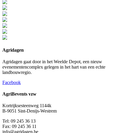
Agridagen
Agridagen gaat door in het Weelde Depot, een nieuw
evenementencomplex gelegen in het hart van een echte
landbouwregio.
Facebook
AgriBevents vzw
Kortrijksesteenweg 1144k
B-9051 Sint-Denijs-Westrem
Tel: 09 245 36 13
Fax: 09 245 36 11
info@agridagen.be