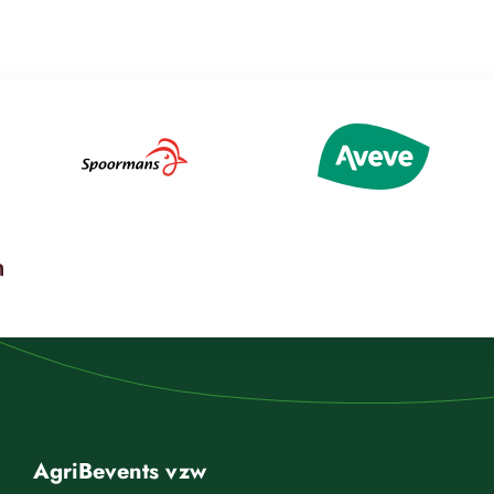
AgriBevents vzw