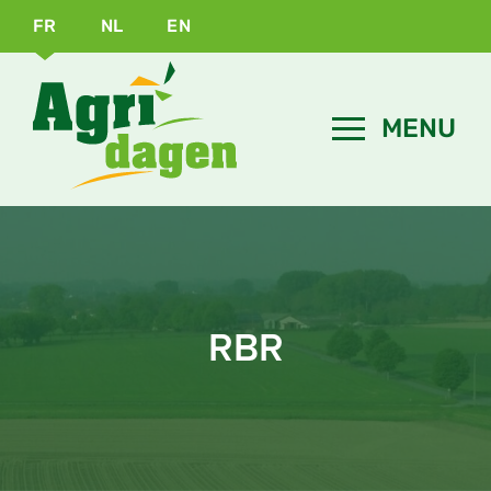
FR
NL
EN
RBR