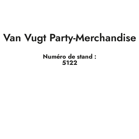
Van Vugt Party-Merchandise
Numéro de stand :
5122