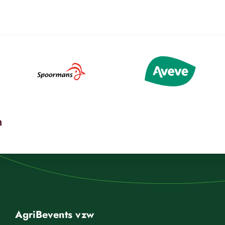
AgriBevents vzw