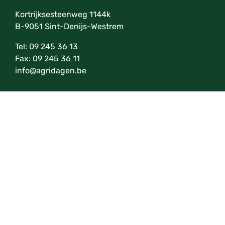
Kortrijksesteenweg 1144k
B-9051 Sint-Denijs-Westrem
Tel: 09 245 36 13
Fax: 09 245 36 11
info@agridagen.be
Nieuwsbrief
Schrijf je in op onze nieuwsbrief en blijf op de
hoogte van onze evenementen.