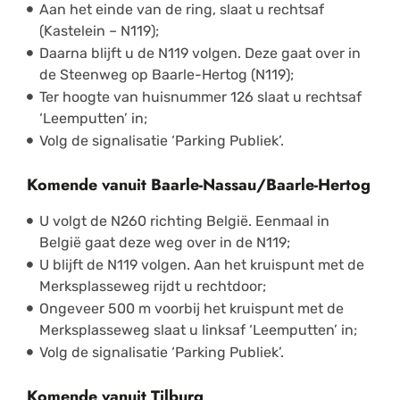
Aan het einde van de ring, slaat u rechtsaf
(Kastelein – N119);
Daarna blijft u de N119 volgen. Deze gaat over in
de Steenweg op Baarle-Hertog (N119);
Ter hoogte van huisnummer 126 slaat u rechtsaf
‘Leemputten’ in;
Volg de signalisatie ‘Parking Publiek’.
Komende vanuit Baarle-Nassau/Baarle-Hertog
U volgt de N260 richting België. Eenmaal in
België gaat deze weg over in de N119;
U blijft de N119 volgen. Aan het kruispunt met de
Merksplasseweg rijdt u rechtdoor;
Ongeveer 500 m voorbij het kruispunt met de
Merksplasseweg slaat u linksaf ‘Leemputten’ in;
Volg de signalisatie ‘Parking Publiek’.
Komende vanuit Tilburg