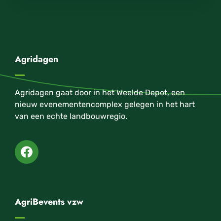
Agridagen
Agridagen gaat door in het Weelde Depot, een
nieuw evenementencomplex gelegen in het hart
van een echte landbouwregio.
AgriBevents vzw