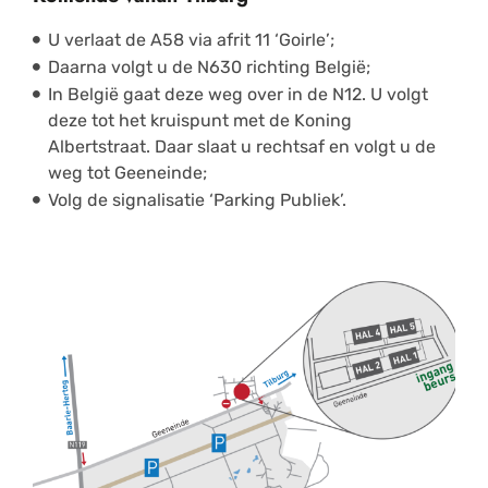
U verlaat de A58 via afrit 11 ‘Goirle’;
Daarna volgt u de N630 richting België;
In België gaat deze weg over in de N12. U volgt
deze tot het kruispunt met de Koning
Albertstraat. Daar slaat u rechtsaf en volgt u de
weg tot Geeneinde;
Volg de signalisatie ‘Parking Publiek’.