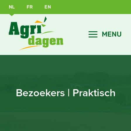
NL
FR
EN
Bezoekers | Praktisch