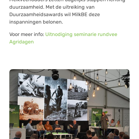
duurzaamheid. Met de uitreiking van
Duurzaamheidsawards wil MilkBE deze
inspanningen belonen.
Voor meer info:
Uitnodiging seminarie rundvee
Agridagen