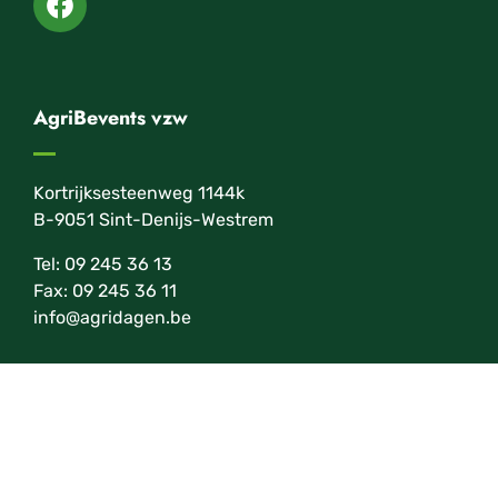
AgriBevents vzw
Kortrijksesteenweg 1144k
B-9051 Sint-Denijs-Westrem
Tel: 09 245 36 13
Fax: 09 245 36 11
info@agridagen.be
Nieuwsbrief