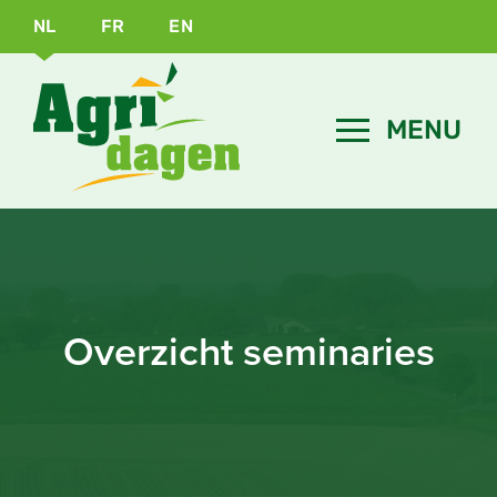
NL
FR
EN
Overzicht seminaries