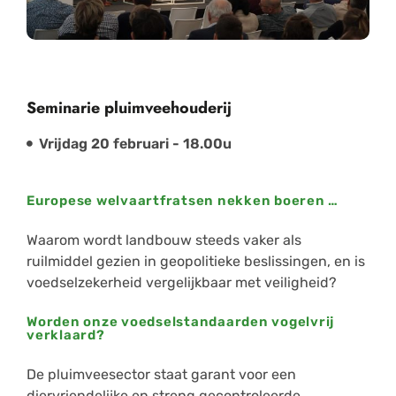
Seminarie pluimveehouderij
Vrijdag 2
0 februari
- 18.00u
Europese welvaartfratsen nekken boeren …
Waarom wordt landbouw steeds vaker als
ruilmiddel gezien in geopolitieke beslissingen, en is
voedselzekerheid vergelijkbaar met veiligheid?
Worden onze voedselstandaarden vogelvrij
verklaard?
De pluimveesector staat garant voor een
diervriendelijke en streng gecontroleerde