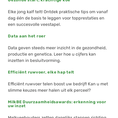
Gezonde start, krachtige koe
Elke jong kalf telt! Ontdek praktische tips om vanaf
dag één de basis te leggen voor topprestaties en
een succesvolle veestapel.
Data aan het roer
Data geven steeds meer inzicht in de gezondheid,
productie en genetica. Leer hoe u cijfers kan
inzetten in besluitvorming.
Efficiënt ruwvoer, elke hap telt
Efficiënt ruwvoer telen boost uw bedrijf! Kan u met
slimme keuzes meer halen uit elk perceel?
MilkBE Duurzaamheidsawards: erkenning voor
uw inzet
Melkveehouders zetten dagelijks stappen richting