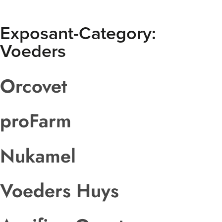
Exposant-Category:
Voeders
Orcovet
proFarm
Nukamel
Voeders Huys