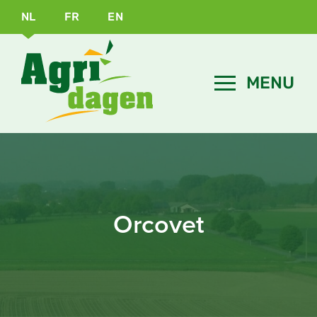
NL
FR
EN
Orcovet