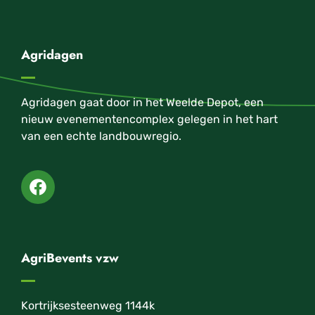
Agridagen
Agridagen gaat door in het Weelde Depot, een
nieuw evenementencomplex gelegen in het hart
van een echte landbouwregio.
AgriBevents vzw
Kortrijksesteenweg 1144k