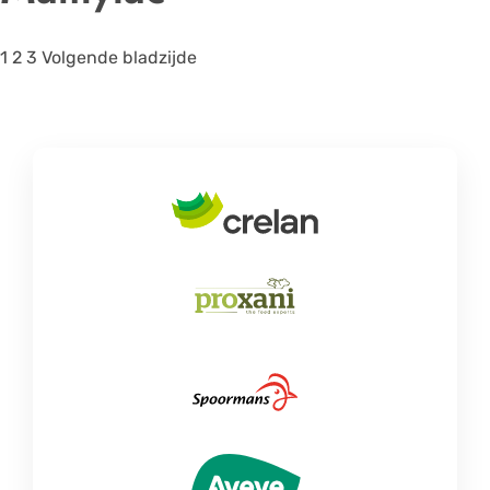
1
2
3
Volgende bladzijde