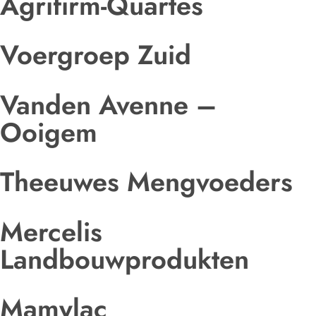
Agrifirm-Quartes
Voergroep Zuid
Vanden Avenne –
Ooigem
Theeuwes Mengvoeders
Mercelis
Landbouwprodukten
Mamylac