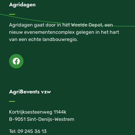
Agridagen
Agridagen gaat door in het Weelde Depot, een
nieuw evenementencomplex gelegen in het hart
van een echte landbouwregio.
AgriBevents vzw
Kortrijksesteenweg 1144k
B-9051 Sint-Denijs-Westrem
Tel: 09 245 36 13