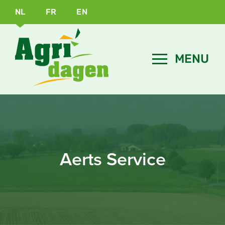
NL
FR
EN
Aerts Service