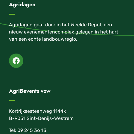
Agridagen
Agridagen gaat door in het Weelde Depot, een
nieuw evenementencomplex gelegen in het hart
van een echte landbouwregio.
AgriBevents vzw
Kortrijksesteenweg 1144k
B-9051 Sint-Denijs-Westrem
Tel: 09 245 36 13