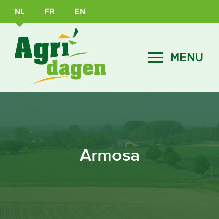
NL
FR
EN
Armosa