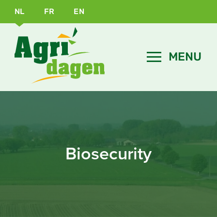
NL
FR
EN
Biosecurity