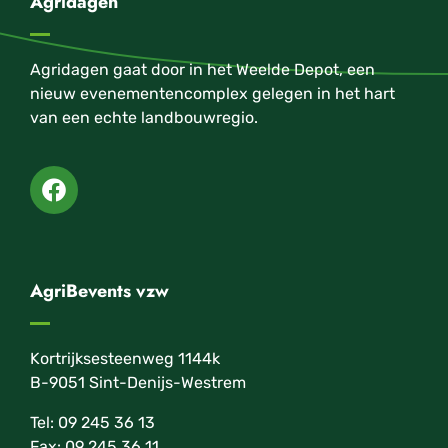
Agridagen
Agridagen gaat door in het Weelde Depot, een
nieuw evenementencomplex gelegen in het hart
van een echte landbouwregio.
AgriBevents vzw
Kortrijksesteenweg 1144k
B-9051 Sint-Denijs-Westrem
Tel: 09 245 36 13
Fax: 09 245 36 11