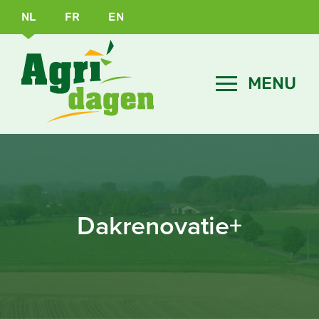
NL
FR
EN
Dakrenovatie+