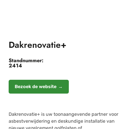
Dakrenovatie+
Standnummer:
2414
Bezoek de website
Dakrenovatie+ is uw toonaangevende partner voor
asbestverwijdering en deskundige installatie van
nieuwe vezelcement golfplaten of