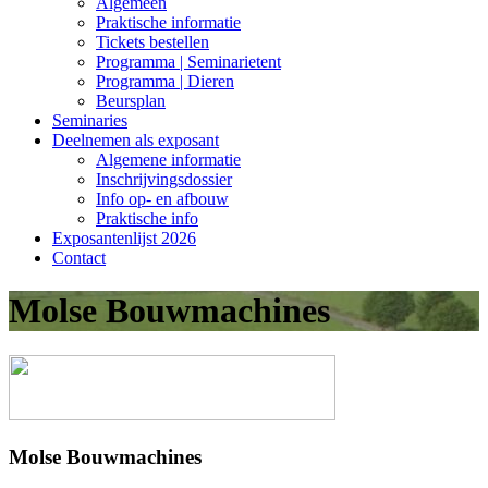
Algemeen
Praktische informatie
Tickets bestellen
Programma | Seminarietent
Programma | Dieren
Beursplan
Seminaries
Deelnemen als exposant
Algemene informatie
Inschrijvingsdossier
Info op- en afbouw
Praktische info
Exposantenlijst 2026
Contact
Molse Bouwmachines
Molse Bouwmachines