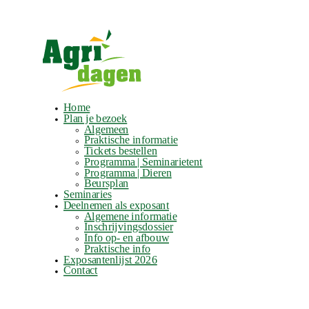
Home
Plan je bezoek
Algemeen
Praktische informatie
Tickets bestellen
Programma | Seminarietent
Programma | Dieren
Beursplan
Seminaries
Deelnemen als exposant
Algemene informatie
Inschrijvingsdossier
Info op- en afbouw
Praktische info
Exposantenlijst 2026
Contact