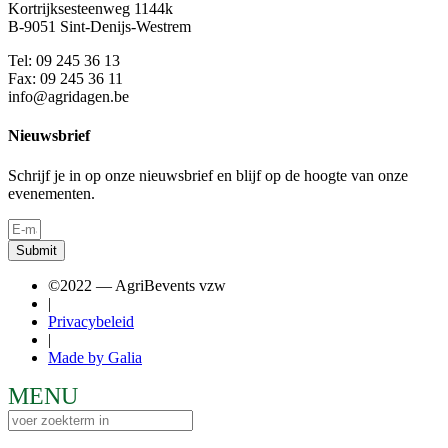
Kortrijksesteenweg 1144k
B-9051 Sint-Denijs-Westrem
Tel: 09 245 36 13
Fax: 09 245 36 11
info@agridagen.be
Nieuwsbrief
Schrijf je in op onze nieuwsbrief en blijf op de hoogte van onze
evenementen.
Submit
©2022 — AgriBevents vzw
|
Privacybeleid
|
Made by Galia