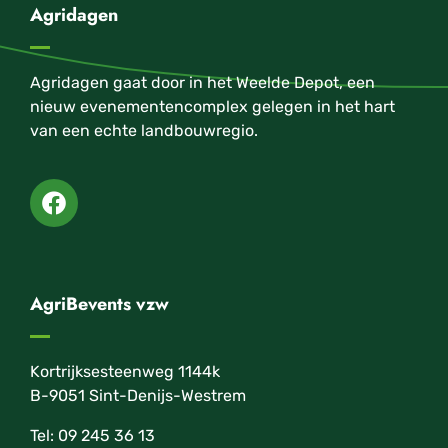
Agridagen
Agridagen gaat door in het Weelde Depot, een
nieuw evenementencomplex gelegen in het hart
van een echte landbouwregio.
AgriBevents vzw
Kortrijksesteenweg 1144k
B-9051 Sint-Denijs-Westrem
Tel: 09 245 36 13