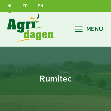
NL
FR
EN
Rumitec