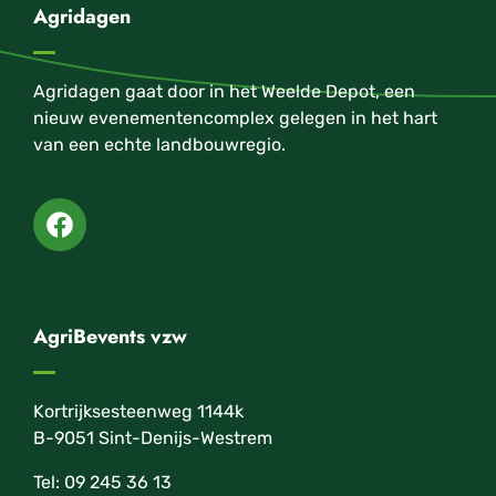
Agridagen
Agridagen gaat door in het Weelde Depot, een
nieuw evenementencomplex gelegen in het hart
van een echte landbouwregio.
AgriBevents vzw
Kortrijksesteenweg 1144k
B-9051 Sint-Denijs-Westrem
Tel: 09 245 36 13