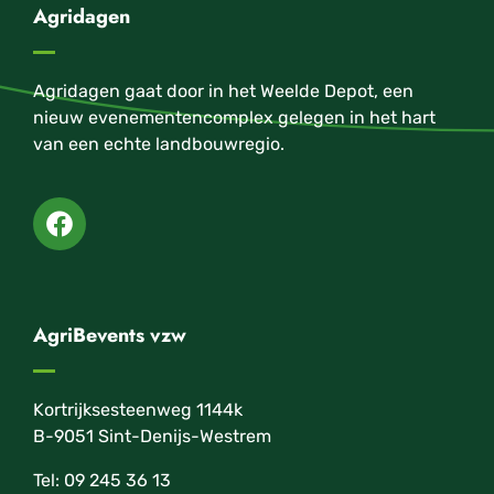
Agridagen
Agridagen gaat door in het Weelde Depot, een
nieuw evenementencomplex gelegen in het hart
van een echte landbouwregio.
AgriBevents vzw
Kortrijksesteenweg 1144k
B-9051 Sint-Denijs-Westrem
Tel: 09 245 36 13