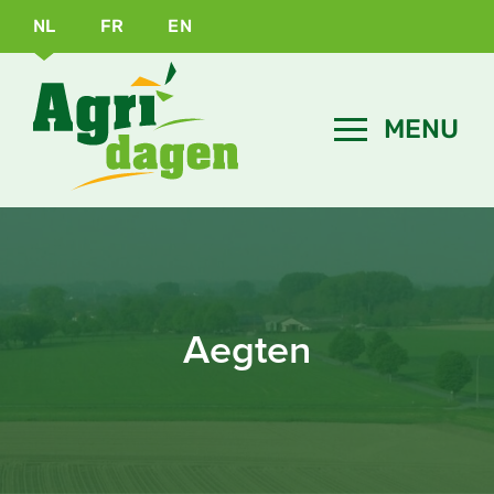
NL
FR
EN
Aegten