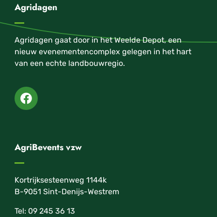
Agridagen
Agridagen gaat door in het Weelde Depot, een
nieuw evenementencomplex gelegen in het hart
van een echte landbouwregio.
AgriBevents vzw
Kortrijksesteenweg 1144k
B-9051 Sint-Denijs-Westrem
Tel: 09 245 36 13