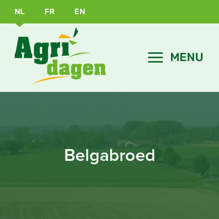
NL
FR
EN
Belgabroed