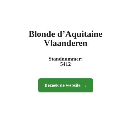
Blonde d’Aquitaine
Vlaanderen
Standnummer:
5412
Bezoek de website