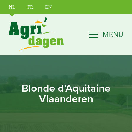
NL
FR
EN
Blonde d’Aquitaine
Vlaanderen