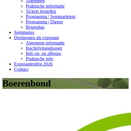
Algemeen
Praktische informatie
Tickets bestellen
Programma | Seminarietent
Programma | Dieren
Beursplan
Seminaries
Deelnemen als exposant
Algemene informatie
Inschrijvingsdossier
Info op- en afbouw
Praktische info
Exposantenlijst 2026
Contact
Boerenbond