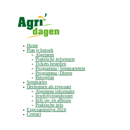
Home
Plan je bezoek
Algemeen
Praktische informatie
Tickets bestellen
Programma | Seminarietent
Programma | Dieren
Beursplan
Seminaries
Deelnemen als exposant
Algemene informatie
Inschrijvingsdossier
Info op- en afbouw
Praktische info
Exposantenlijst 2026
Contact