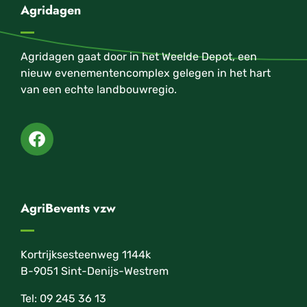
Agridagen
Agridagen gaat door in het Weelde Depot, een
nieuw evenementencomplex gelegen in het hart
van een echte landbouwregio.
AgriBevents vzw
Kortrijksesteenweg 1144k
B-9051 Sint-Denijs-Westrem
Tel: 09 245 36 13