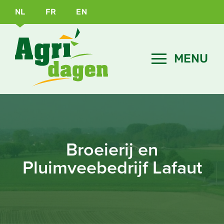
NL
FR
EN
Broeierij en
Pluimveebedrijf Lafaut