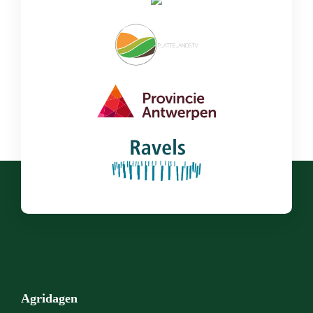
Agridagen