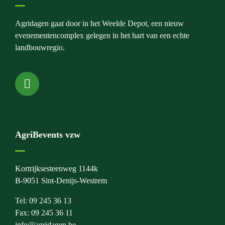
Agridagen gaat door in het Weelde Depot, een nieuw
evenementencomplex gelegen in het hart van een echte
landbouwregio.
AgriBevents vzw
Kortrijksesteenweg 1144k
B-9051 Sint-Denijs-Westrem
Tel: 09 245 36 13
Fax: 09 245 36 11
info@agridagen.be