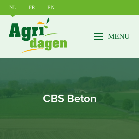
NL
FR
EN
CBS Beton