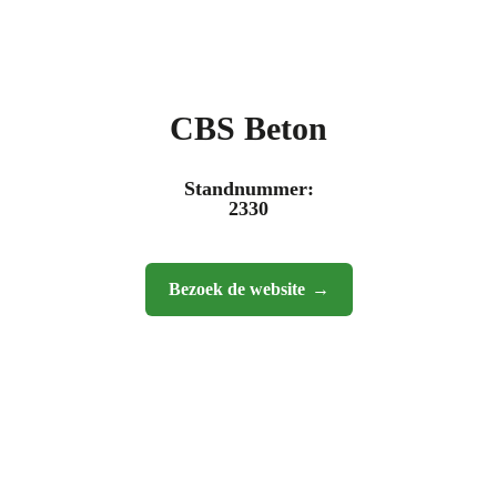
CBS Beton
Standnummer:
2330
Bezoek de website