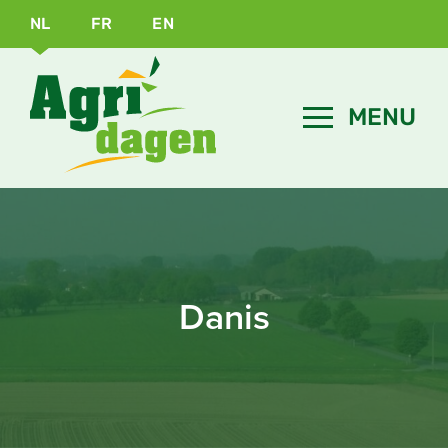
NL
FR
EN
Danis