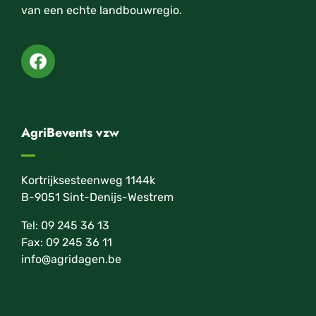
van een echte landbouwregio.
AgriBevents vzw
Kortrijksesteenweg 1144k
B-9051 Sint-Denijs-Westrem
Tel: 09 245 36 13
Fax: 09 245 36 11
info@agridagen.be