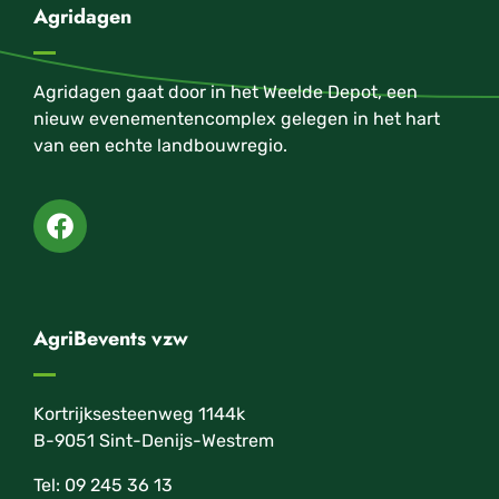
Agridagen
Agridagen gaat door in het Weelde Depot, een
nieuw evenementencomplex gelegen in het hart
van een echte landbouwregio.
AgriBevents vzw
Kortrijksesteenweg 1144k
B-9051 Sint-Denijs-Westrem
Tel: 09 245 36 13