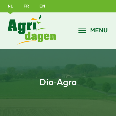
NL
FR
EN
Dio-Agro