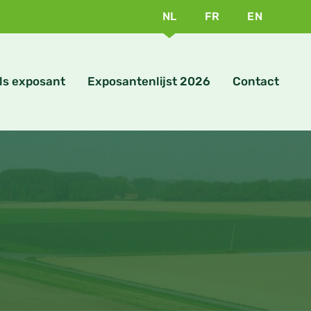
NL
FR
EN
ls exposant
Exposantenlijst 2026
Contact