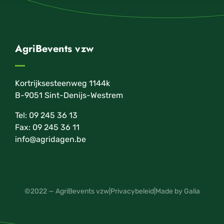
AgriBevents vzw
Kortrijksesteenweg 1144k
B-9051 Sint-Denijs-Westrem
Tel: 09 245 36 13
Fax: 09 245 36 11
info@agridagen.be
©2022 — AgriBevents vzw
|
Privacybeleid
|
Made by Galia