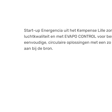
Start-up
Energencia
uit het Kempense Lille zo
luchtkwaliteit en met
EVAPO CONTROL
voor bes
eenvoudige, circulaire oplossingen met een zo
aan bij de bron.