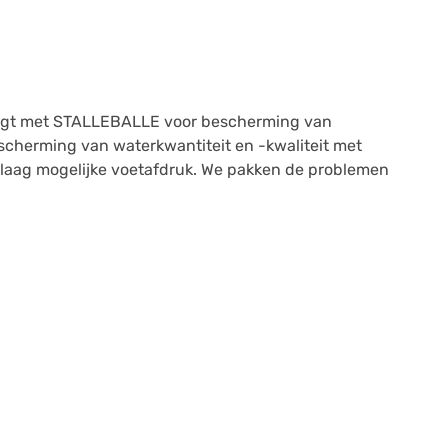
rgt met
STALLEBALLE
voor bescherming van
cherming van waterkwantiteit en -kwaliteit met
 laag mogelijke voetafdruk. We pakken de problemen