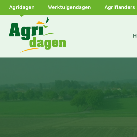
Agridagen
Werktuigendagen
Agriflanders
H