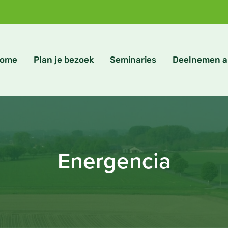
ome
Plan je bezoek
Seminaries
Deelnemen a
Energencia