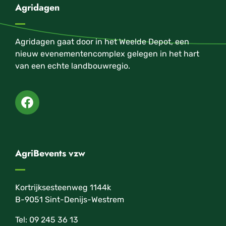
Agridagen
Agridagen gaat door in het Weelde Depot, een
nieuw evenementencomplex gelegen in het hart
van een echte landbouwregio.
AgriBevents vzw
Kortrijksesteenweg 1144k
B-9051 Sint-Denijs-Westrem
Tel: 09 245 36 13