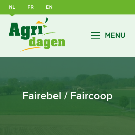
NL
FR
EN
Fairebel / Faircoop