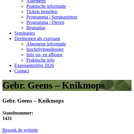
Algemeen
Praktische informatie
Tickets bestellen
Programma | Seminarietent
Programma | Dieren
Beursplan
Seminaries
Deelnemen als exposant
Algemene informatie
Inschrijvingsdossier
Info op- en afbouw
Praktische info
Exposantenlijst 2026
Contact
Gebr. Geens – Knikmops
Gebr. Geens – Knikmops
Standnummer:
1431
Bezoek de website