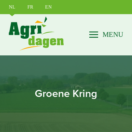
NL
FR
EN
Groene Kring