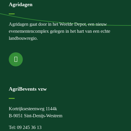
Agridagen
Agridagen gaat door in het Weelde Depot, een nieuw
evenementencomplex gelegen in het hart van een echte
landbouwregio.
AgriBevents vzw
Kortrijksesteenweg 1144k
B-9051 Sint-Denijs-Westrem
Tel: 09 245 36 13