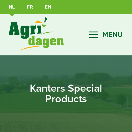
NL
FR
EN
Kanters Special
Products