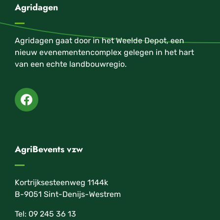
Agridagen
Agridagen gaat door in het Weelde Depot, een
nieuw evenementencomplex gelegen in het hart
van een echte landbouwregio.
AgriBevents vzw
Kortrijksesteenweg 1144k
B-9051 Sint-Denijs-Westrem
Tel: 09 245 36 13