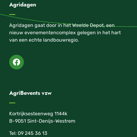
Agridagen
Agridagen gaat door in het Weelde Depot, een
nieuw evenementencomplex gelegen in het hart
van een echte landbouwregio.
AgriBevents vzw
Kortrijksesteenweg 1144k
B-9051 Sint-Denijs-Westrem
Tel: 09 245 36 13