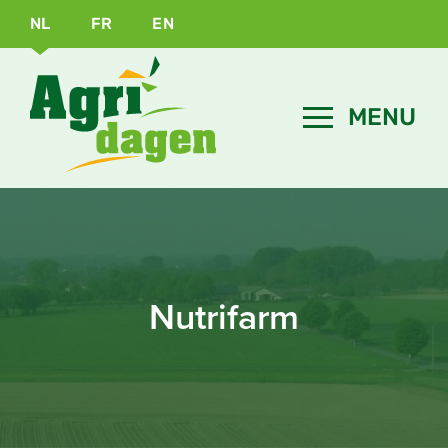
NL
FR
EN
Nutrifarm