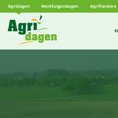
Agridagen
Werktuigendagen
Agriflanders
H