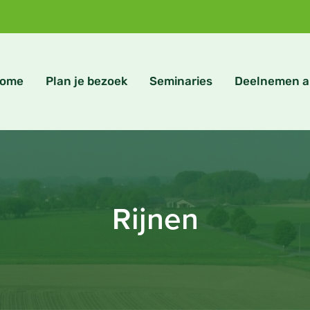
ome
Plan je bezoek
Seminaries
Deelnemen a
Rijnen