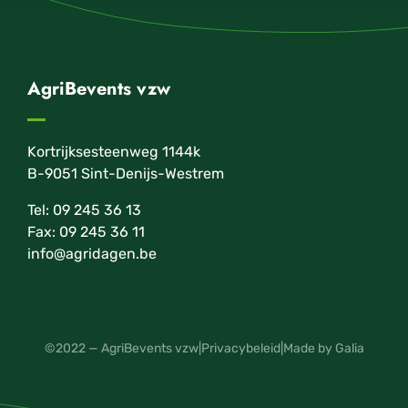
AgriBevents vzw
Kortrijksesteenweg 1144k
B-9051 Sint-Denijs-Westrem
Tel: 09 245 36 13
Fax: 09 245 36 11
info@agridagen.be
©2022 — AgriBevents vzw
|
Privacybeleid
|
Made by Galia