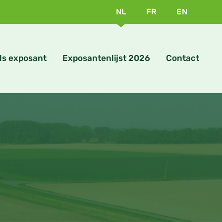
NL
FR
EN
ls exposant
Exposantenlijst 2026
Contact