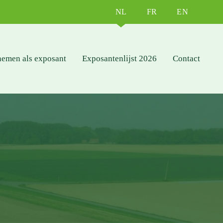
NL
FR
EN
nemen als exposant
Exposantenlijst 2026
Contact