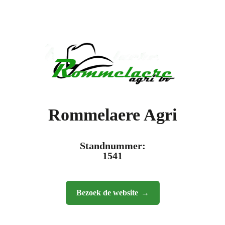
Rommelaere Agri
Standnummer:
1541
Bezoek de website