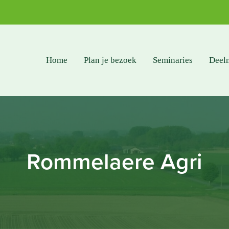
Home
Plan je bezoek
Seminaries
Deel
Rommelaere Agri