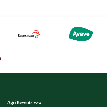
AgriBevents vzw