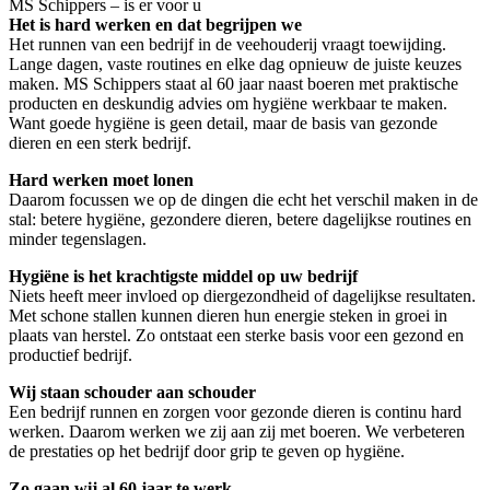
MS Schippers – is er voor u
Het is hard werken en dat begrijpen we
Het runnen van een bedrijf in de veehouderij vraagt toewijding.
Lange dagen, vaste routines en elke dag opnieuw de juiste keuzes
maken. MS Schippers staat al 60 jaar naast boeren met praktische
producten en deskundig advies om hygiëne werkbaar te maken.
Want goede hygiëne is geen detail, maar de basis van gezonde
dieren en een sterk bedrijf.
Hard werken moet lonen
Daarom focussen we op de dingen die echt het verschil maken in de
stal: betere hygiëne, gezondere dieren, betere dagelijkse routines en
minder tegenslagen.
Hygiëne is het krachtigste middel op uw bedrijf
Niets heeft meer invloed op diergezondheid of dagelijkse resultaten.
Met schone stallen kunnen dieren hun energie steken in groei in
plaats van herstel. Zo ontstaat een sterke basis voor een gezond en
productief bedrijf.
Wij staan schouder aan schouder
Een bedrijf runnen en zorgen voor gezonde dieren is continu hard
werken. Daarom werken we zij aan zij met boeren. We verbeteren
de prestaties op het bedrijf door grip te geven op hygiëne.
Zo gaan wij al 60 jaar te werk