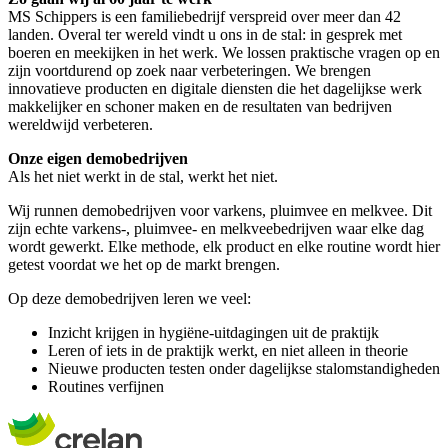
MS Schippers is een familiebedrijf verspreid over meer dan 42
landen. Overal ter wereld vindt u ons in de stal: in gesprek met
boeren en meekijken in het werk. We lossen praktische vragen op en
zijn voortdurend op zoek naar verbeteringen. We brengen
innovatieve producten en digitale diensten die het dagelijkse werk
makkelijker en schoner maken en de resultaten van bedrijven
wereldwijd verbeteren.
Onze eigen demobedrijven
Als het niet werkt in de stal, werkt het niet.
Wij runnen demobedrijven voor varkens, pluimvee en melkvee. Dit
zijn echte varkens-, pluimvee- en melkveebedrijven waar elke dag
wordt gewerkt. Elke methode, elk product en elke routine wordt hier
getest voordat we het op de markt brengen.
Op deze demobedrijven leren we veel:
Inzicht krijgen in hygiëne-uitdagingen uit de praktijk
Leren of iets in de praktijk werkt, en niet alleen in theorie
Nieuwe producten testen onder dagelijkse stalomstandigheden
Routines verfijnen