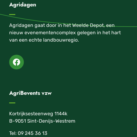
Agridagen
Agridagen gaat door in het Weelde Depot, een
nieuw evenementencomplex gelegen in het hart
van een echte landbouwregio.
AgriBevents vzw
Kortrijksesteenweg 1144k
B-9051 Sint-Denijs-Westrem
Tel: 09 245 36 13