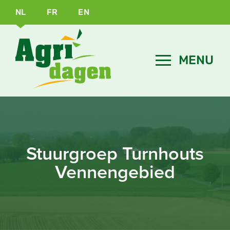
NL
FR
EN
Stuurgroep Turnhouts
Vennengebied