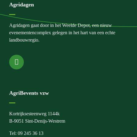
Agridagen
Agridagen gaat door in het Weelde Depot, een nieuw
evenementencomplex gelegen in het hart van een echte
landbouwregio.
AgriBevents vzw
Kortrijksesteenweg 1144k
B-9051 Sint-Denijs-Westrem
Tel: 09 245 36 13