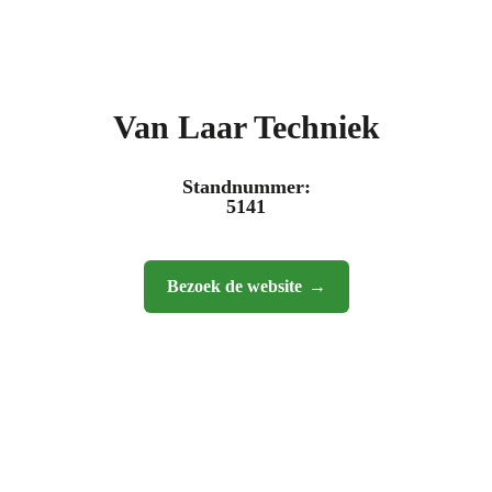
Van Laar Techniek
Standnummer:
5141
Bezoek de website