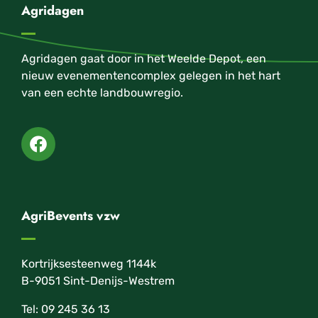
Agridagen
Agridagen gaat door in het Weelde Depot, een
nieuw evenementencomplex gelegen in het hart
van een echte landbouwregio.
AgriBevents vzw
Kortrijksesteenweg 1144k
B-9051 Sint-Denijs-Westrem
Tel: 09 245 36 13