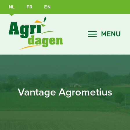
NL
FR
EN
Vantage Agrometius