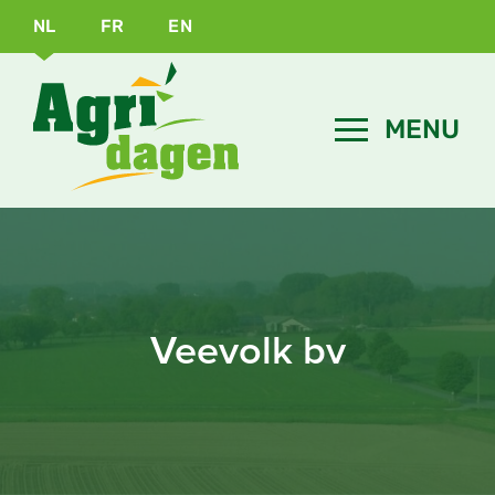
NL
FR
EN
Veevolk bv