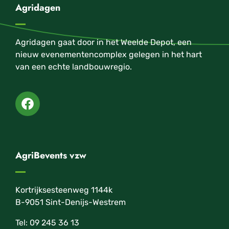
Agridagen
Agridagen gaat door in het Weelde Depot, een
nieuw evenementencomplex gelegen in het hart
van een echte landbouwregio.
AgriBevents vzw
Kortrijksesteenweg 1144k
B-9051 Sint-Denijs-Westrem
Tel: 09 245 36 13