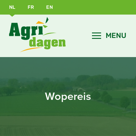
NL
FR
EN
Wopereis