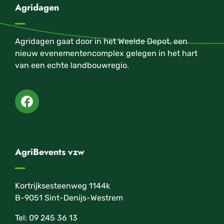
Agridagen
Agridagen gaat door in het Weelde Depot, een
nieuw evenementencomplex gelegen in het hart
van een echte landbouwregio.
AgriBevents vzw
Kortrijksesteenweg 1144k
B-9051 Sint-Denijs-Westrem
Tel: 09 245 36 13