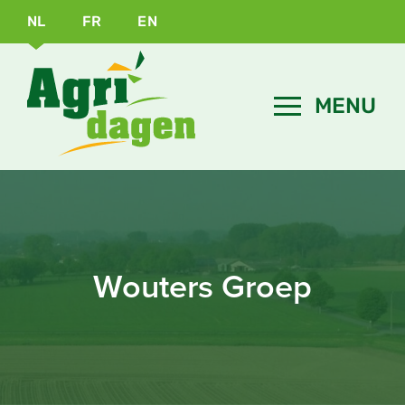
NL
FR
EN
Wouters Groep