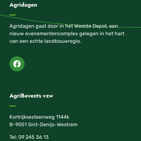
Agridagen
Agridagen gaat door in het Weelde Depot, een
nieuw evenementencomplex gelegen in het hart
van een echte landbouwregio.
AgriBevents vzw
Kortrijksesteenweg 1144k
B-9051 Sint-Denijs-Westrem
Tel: 09 245 36 13