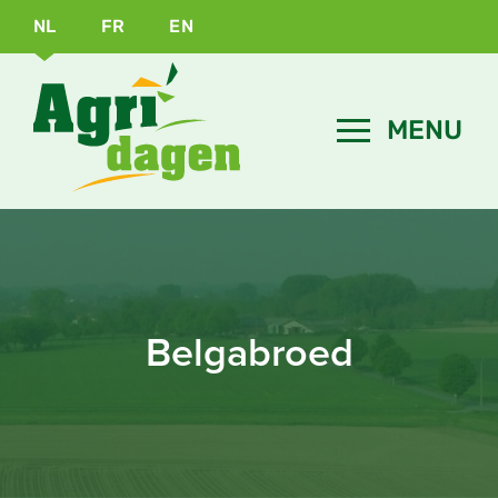
NL
FR
EN
Belgabroed